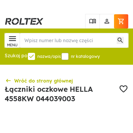
MENU
Szukaj po
nazwa/opis
nr katalogowy
Wróć do strony głównej
Łączniki oczkowe HELLA
4558KW 044039003