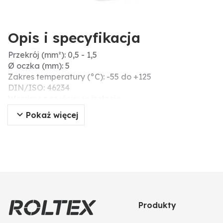
Opis i specyfikacja
Przekrój (mm²): 0,5 - 1,5
Ø oczka (mm): 5
Zakres temperatury (°C): -55 do +125
DIN/ISO: 46234
Wersja: • z częściową izolacją
Pokaż więcej
Produkty