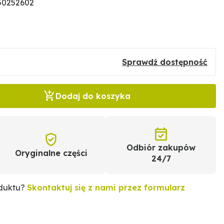
50252602
Sprawdź dostępność
Dodaj do koszyka
Odbiór zakupów
Oryginalne części
24/7
oduktu?
Skontaktuj się z nami przez formularz