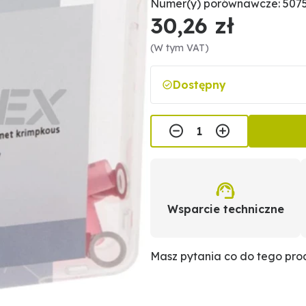
Numer(y) porównawcze: 507
30,26 zł
(W tym VAT)
Dostępny
Wsparcie techniczne
Masz pytania co do tego pr