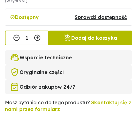
(W tym VAT)
Dostępny
Sprawdź dostępność
Dodaj do koszyka
Wsparcie techniczne
Oryginalne części
Odbiór zakupów 24/7
Masz pytania co do tego produktu?
Skontaktuj się z
nami przez formularz