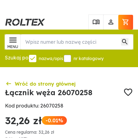
MENU
Szukaj po
nazwa/opis
nr katalogowy
Wróć do strony głównej
Łącznik węża 26070258
Kod produktu: 26070258
32,26 zł
-0.01%
Cena regularna: 32,26 zł