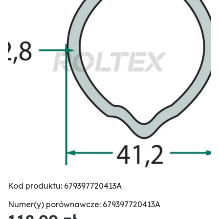
Kod produktu: 679397720413A
Numer(y) porównawcze: 679397720413A