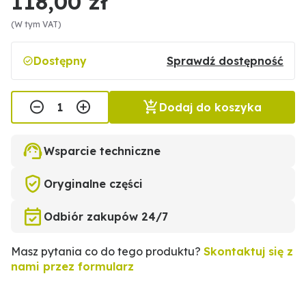
118,00 zł
(W tym VAT)
Dostępny
Sprawdź dostępność
Dodaj do koszyka
Wsparcie techniczne
Oryginalne części
Odbiór zakupów 24/7
Masz pytania co do tego produktu?
Skontaktuj się z
nami przez formularz