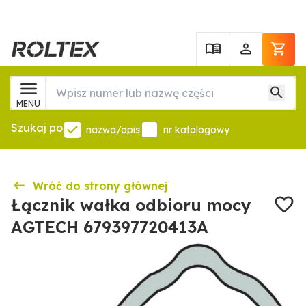
MENU
Szukaj po
nazwa/opis
nr katalogowy
Wróć do strony głównej
Łącznik wałka odbioru mocy
AGTECH 679397720413A