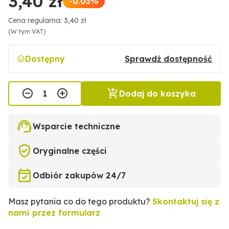
3,40 zł
-0.03%
Cena regularna: 3,40 zł
(W tym VAT)
Dostępny
Sprawdź dostępność
Dodaj do koszyka
Wsparcie techniczne
Oryginalne części
Odbiór zakupów 24/7
Masz pytania co do tego produktu?
Skontaktuj się z
nami przez formularz