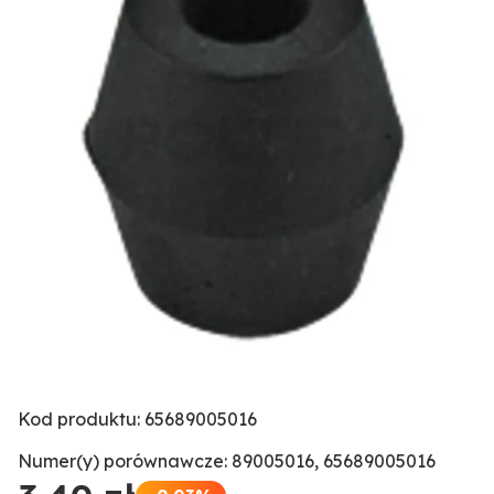
Kod produktu: 65689005016
Numer(y) porównawcze: 89005016, 65689005016