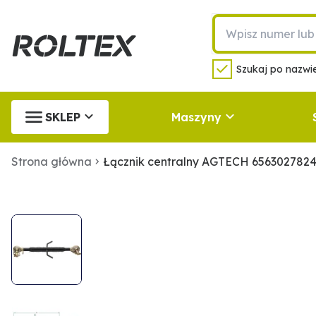
Szukaj po nazwie
SKLEP
Maszyny
Strona główna
Łącznik centralny AGTECH 656302782