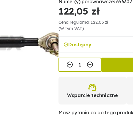
Numer(y) porównawcze: 65630
122,05 zł
Cena regularna: 122,05 zł
(W tym VAT)
Dostępny
Wsparcie techniczne
Masz pytania co do tego produ