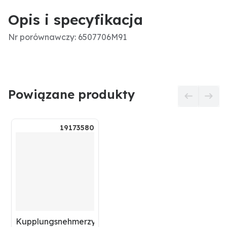
Opis i specyfikacja
Nr porównawczy: 6507706M91
Powiązane produkty
19173580
Kupplungsnehmerzylinder