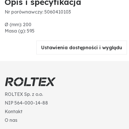
Opis i specyfikacja
Nr porównawczy: 5060410103
Ø (mm): 200
Masa (g): 595
Ustawienia dostępności i wyglądu
ROLTEX Sp. z o.o.
NIP 564-000-14-88
Kontakt
O nas