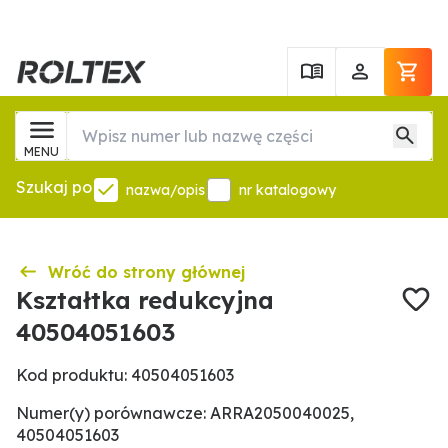
MENU
Szukaj po
nazwa/opis
nr katalogowy
Wróć do strony głównej
Kształtka redukcyjna
40504051603
Kod produktu: 40504051603
Numer(y) porównawcze: ARRA2050040025,
40504051603