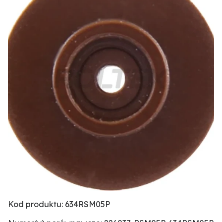
Kod produktu: 634RSM05P