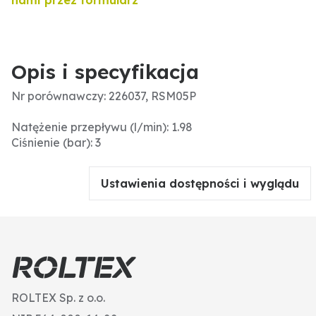
nami przez formularz
Opis i specyfikacja
Nr porównawczy: 226037, RSM05P
Natężenie przepływu (l/min): 1.98
Ciśnienie (bar): 3
Ustawienia dostępności i wyglądu
ROLTEX Sp. z o.o.