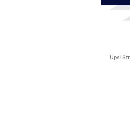
Ups! St