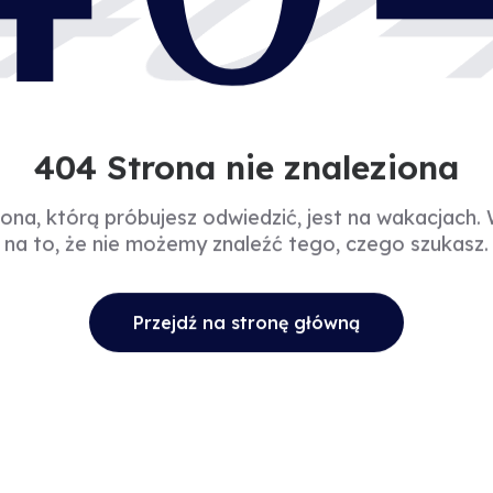
40
404 Strona nie znaleziona
rona, którą próbujesz odwiedzić, jest na wakacjach.
na to, że nie możemy znaleźć tego, czego szukasz.
Przejdź na stronę główną