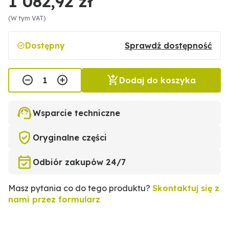
1 082,92 zł
(W tym VAT)
Dostępny
Sprawdź dostępność
Dodaj do koszyka
Wsparcie techniczne
Oryginalne części
Odbiór zakupów 24/7
Masz pytania co do tego produktu?
Skontaktuj się z
nami przez formularz