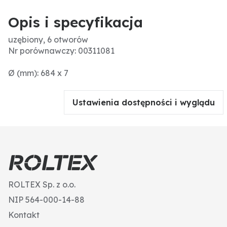
Opis i specyfikacja
uzębiony, 6 otworów
Nr porównawczy: 00311081
Ø (mm): 684 x 7
Ustawienia dostępności i wyglądu
ROLTEX Sp. z o.o.
NIP 564-000-14-88
Kontakt