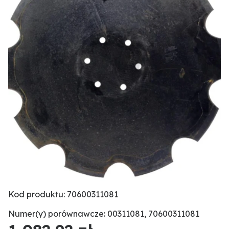
Kod produktu: 70600311081
Numer(y) porównawcze: 00311081, 70600311081