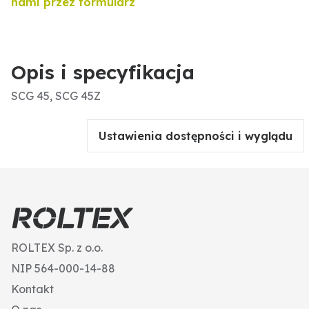
nami przez formularz
Opis i specyfikacja
SCG 45, SCG 45Z
Ustawienia dostępności i wyglądu
ROLTEX Sp. z o.o.
NIP 564-000-14-88
Kontakt