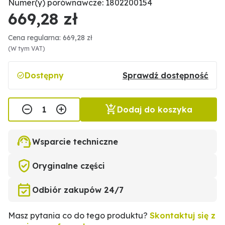
Numer(y) porównawcze: 1802200154
669,28 zł
Cena regularna: 669,28 zł
(W tym VAT)
Dostępny
Sprawdź dostępność
Dodaj do koszyka
Wsparcie techniczne
Oryginalne części
Odbiór zakupów 24/7
Masz pytania co do tego produktu?
Skontaktuj się z