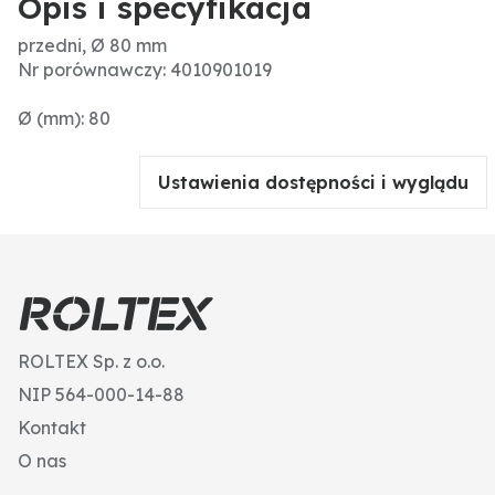
Opis i specyfikacja
przedni, Ø 80 mm
Nr porównawczy: 4010901019
Ø (mm): 80
Ustawienia dostępności i wyglądu
ROLTEX Sp. z o.o.
NIP 564-000-14-88
Kontakt
O nas