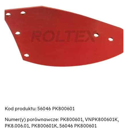
Kod produktu: 56046 PK800601
Numer(y) porównawcze: PK800601, VNPK800601K,
PK8.006.01, PK800601K, 56046 PK800601