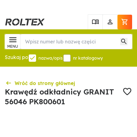
MENU
Szukaj po
nazwa/opis
nr katalogowy
Wróć do strony głównej
Krawędź odkładnicy GRANIT
56046 PK800601