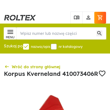
MENU
Szukaj po
nazwa/opis
nr katalogowy
Wróć do strony głównej
Korpus Kverneland 410073406R