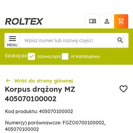
MENU
Szukaj po
nazwa/opis
nr katalogowy
Wróć do strony głównej
Korpus drążony MZ
405070100002
Kod produktu: 405070100002
Numer(y) porównawcze: FGZO0700100002,
405070100002