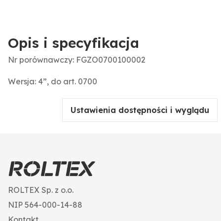
Opis i specyfikacja
Nr porównawczy: FGZO0700100002
Wersja: 4”, do art. 0700
Ustawienia dostępności i wyglądu
ROLTEX Sp. z o.o.
NIP 564-000-14-88
Kontakt