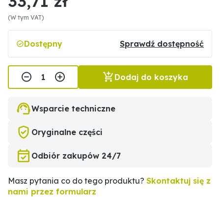
33,71 zł
(W tym VAT)
Dostępny
Sprawdź dostępność
Dodaj do koszyka
Wsparcie techniczne
Oryginalne części
Odbiór zakupów 24/7
Masz pytania co do tego produktu?
Skontaktuj się z
nami przez formularz