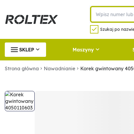
Szukaj po nazwie
SKLEP
Maszyny
Strona główna
Nawadnianie
Korek gwintowany 405