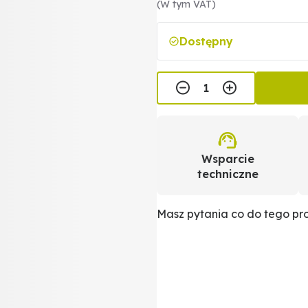
(W tym VAT)
Dostępny
Wsparcie
techniczne
Masz pytania co do tego p