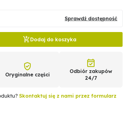
Sprawdź dostępność
Dodaj do koszyka
Odbiór zakupów
Oryginalne części
24/7
roduktu?
Skontaktuj się z nami przez formularz