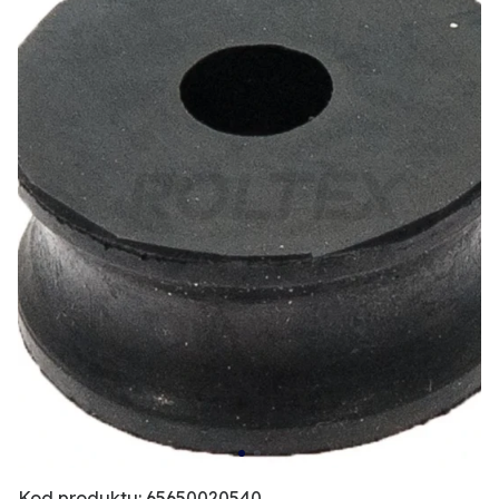
Kod produktu: 65650020540