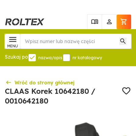
MENU
Szukaj po
nazwa/opis
nr katalogowy
Wróć do strony głównej
CLAAS Korek 10642180 /
0010642180