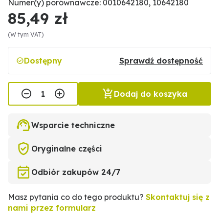
Numer(y) porównawcze: 0010642180, 10642180
85,49 zł
(W tym VAT)
Dostępny
Sprawdź dostępność
Dodaj do koszyka
Wsparcie techniczne
Oryginalne części
Odbiór zakupów 24/7
Masz pytania co do tego produktu?
Skontaktuj się z
nami przez formularz