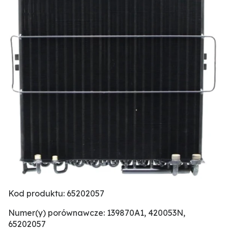
Kod produktu: 65202057
Numer(y) porównawcze: 139870A1, 420053N,
65202057