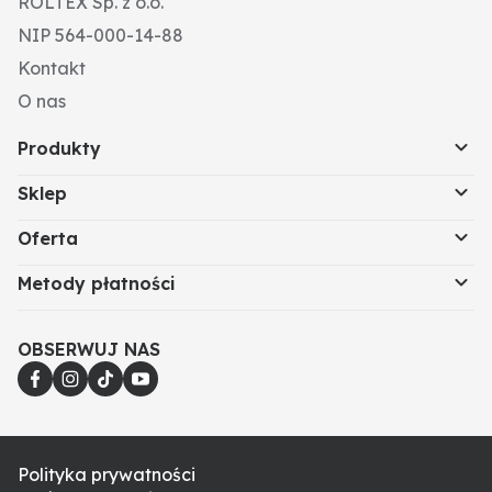
ROLTEX Sp. z o.o.
NIP 564-000-14-88
Kontakt
O nas
Produkty
Sklep
Oferta
Metody płatności
OBSERWUJ NAS
Polityka prywatności