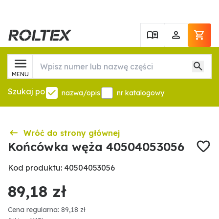
MENU
Szukaj po
nazwa/opis
nr katalogowy
Wróć do strony głównej
Końcówka węża 40504053056
Kod produktu: 40504053056
89,18 zł
Cena regularna: 89,18 zł