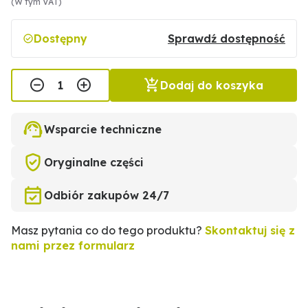
(W tym VAT)
Dostępny
Sprawdź dostępność
Dodaj do koszyka
Wsparcie techniczne
Oryginalne części
Odbiór zakupów 24/7
Masz pytania co do tego produktu?
Skontaktuj się z
nami przez formularz