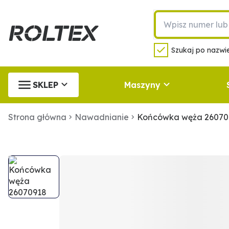
Szukaj po nazwie
SKLEP
Maszyny
Strona główna
Nawadnianie
Końcówka węża 26070