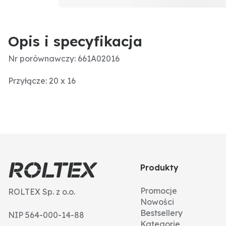
Opis i specyfikacja
Nr porównawczy: 661A02016
Przyłącze: 20 x 16
Produkty
Promocje
ROLTEX Sp. z o.o.
Nowości
Bestsellery
NIP 564-000-14-88
Kategorie