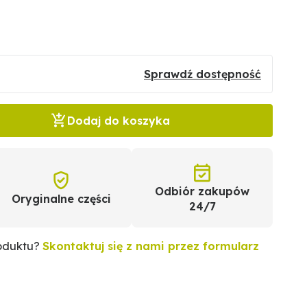
Sprawdź dostępność
Dodaj do koszyka
Odbiór zakupów
Oryginalne części
24/7
roduktu?
Skontaktuj się z nami przez formularz