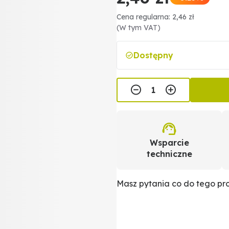
Cena regularna: 2,46 zł
(W tym VAT)
Dostępny
Wsparcie
techniczne
Masz pytania co do tego p