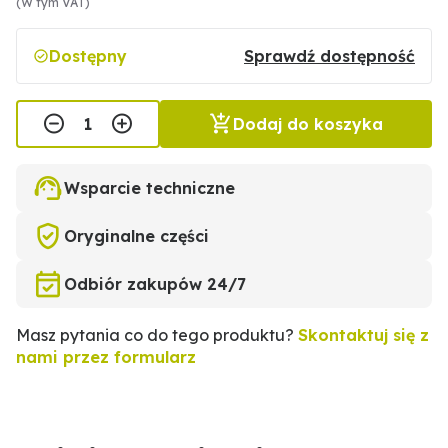
(W tym VAT)
Dostępny
Sprawdź dostępność
Dodaj do koszyka
Wsparcie techniczne
Oryginalne części
Odbiór zakupów 24/7
Masz pytania co do tego produktu?
Skontaktuj się z
nami przez formularz