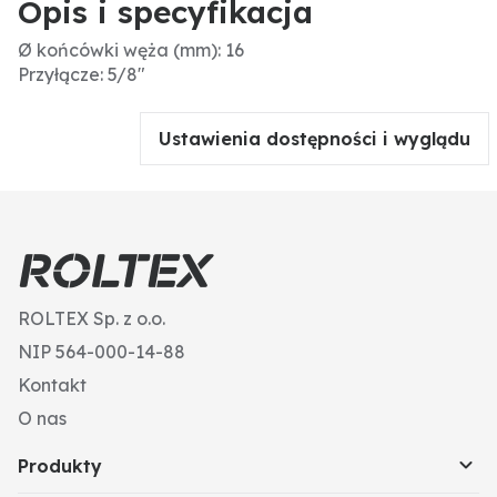
Opis i specyfikacja
Ø końcówki węża (mm): 16
Przyłącze: 5/8"
Ustawienia dostępności i wyglądu
ROLTEX Sp. z o.o.
NIP 564-000-14-88
Kontakt
O nas
Produkty