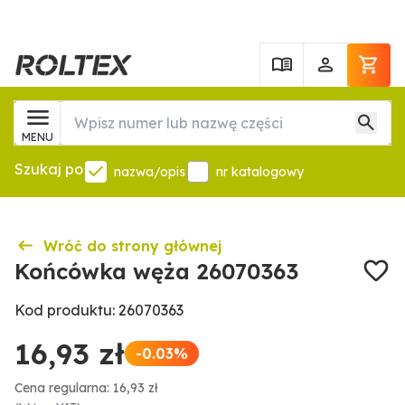
MENU
Szukaj po
nazwa/opis
nr katalogowy
Wróć do strony głównej
Końcówka węża 26070363
Kod produktu: 26070363
16,93 zł
-0.03%
Cena regularna: 16,93 zł