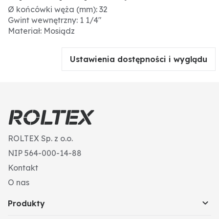
Ø końcówki węża (mm): 32
Gwint wewnętrzny: 1 1/4"
Materiał: Mosiądz
Ustawienia dostępności i wyglądu
ROLTEX Sp. z o.o.
NIP 564-000-14-88
Kontakt
O nas
Produkty