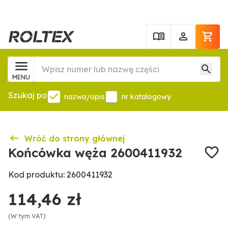
MENU
Szukaj po
nazwa/opis
nr katalogowy
Wróć do strony głównej
Końcówka węża 2600411932
Kod produktu: 2600411932
114,46 zł
(W tym VAT)