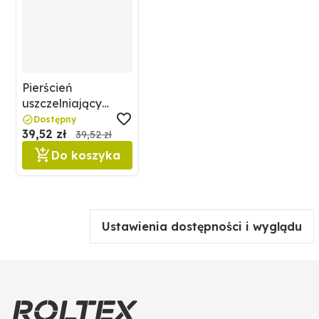
Pierścień
uszczelniający
70817640
Dostępny
39,52 zł
39,52 zł
Do koszyka
Ustawienia dostępności i wyglądu