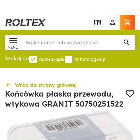
MENU
Szukaj po
nazwa/opis
nr katalogowy
Wróć do strony głównej
Końcówka płaska przewodu,
wtykowa GRANIT 50750251522