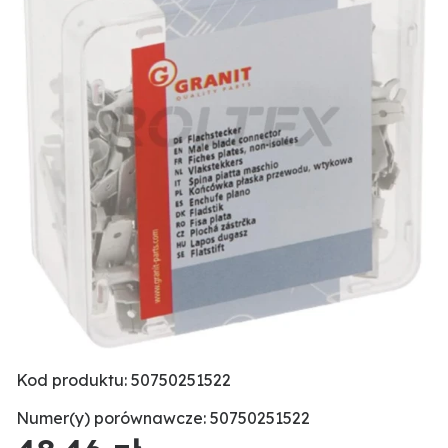
Kod produktu: 50750251522
Numer(y) porównawcze: 50750251522