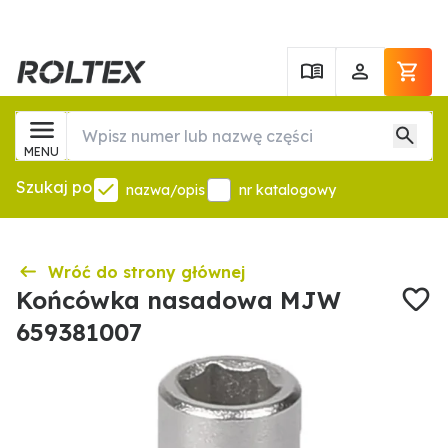
MENU
Szukaj po
nazwa/opis
nr katalogowy
Wróć do strony głównej
Końcówka nasadowa MJW
659381007