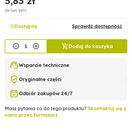
5,83 zł
(W tym VAT)
Dostępny
Sprawdź dostępność
Dodaj do koszyka
Wsparcie techniczne
Oryginalne części
Odbiór zakupów 24/7
Masz pytania co do tego produktu?
Skontaktuj się z
nami przez formularz