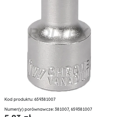
Kod produktu: 659381007
Numer(y) porównawcze: 381007, 659381007