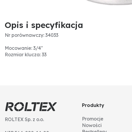
Opis i specyfikacja
Nr porównawczy: 34033
Mocowanie: 3/4"
Rozmiar klucza: 33
Produkty
Promocje
ROLTEX Sp. z o.o.
Nowości
Bestsellery