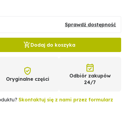
Sprawdź dostępność
Dodaj do koszyka
Odbiór zakupów
Oryginalne części
24/7
roduktu?
Skontaktuj się z nami przez formularz