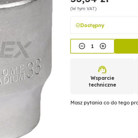
(W tym VAT)
Dostępny
Wsparcie
techniczne
Masz pytania co do tego p