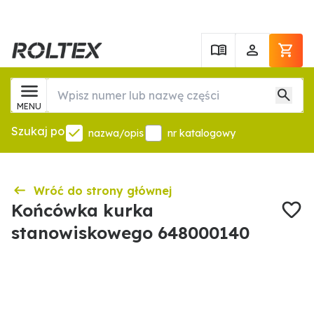
MENU
Szukaj po
nazwa/opis
nr katalogowy
Wróć do strony głównej
Końcówka kurka
stanowiskowego 648000140