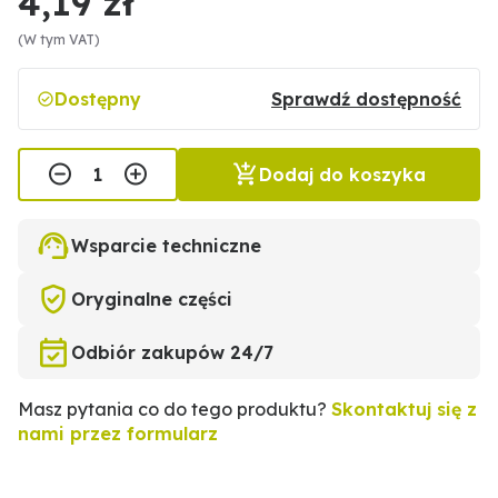
4,19 zł
(W tym VAT)
Dostępny
Sprawdź dostępność
Dodaj do koszyka
Wsparcie techniczne
Oryginalne części
Odbiór zakupów 24/7
Masz pytania co do tego produktu?
Skontaktuj się z
nami przez formularz