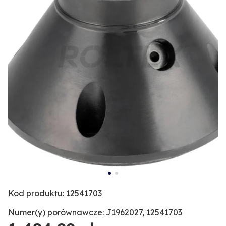
Kod produktu: 12541703
Numer(y) porównawcze: J1962027, 12541703