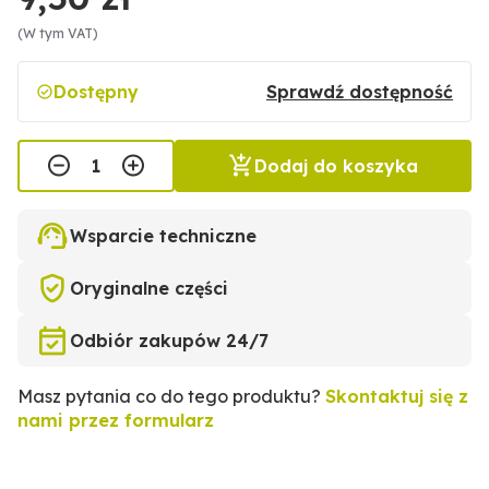
(W tym VAT)
Dostępny
Sprawdź dostępność
Dodaj do koszyka
Wsparcie techniczne
Oryginalne części
Odbiór zakupów 24/7
Masz pytania co do tego produktu?
Skontaktuj się z
nami przez formularz