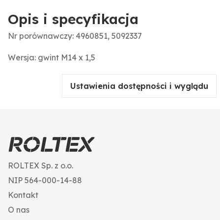
Opis i specyfikacja
Nr porównawczy: 4960851, 5092337
Wersja: gwint M14 x 1,5
Ustawienia dostępności i wyglądu
ROLTEX Sp. z o.o.
NIP 564-000-14-88
Kontakt
O nas