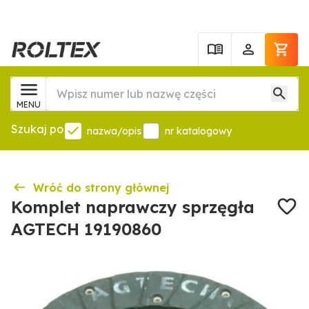
MENU
Szukaj po
nazwa/opis
nr katalogowy
Wróć do strony głównej
Komplet naprawczy sprzęgła
AGTECH 19190860