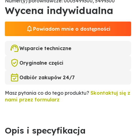
Numer(y) porównawcze: 0005499300, 5499300
Wycena indywidualna
Powiadom mnie o dostępności
Wsparcie techniczne
Oryginalne części
Odbiór zakupów 24/7
Masz pytania co do tego produktu?
Skontaktuj się z
nami przez formularz
Opis i specyfikacja