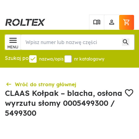
MENU
Szukaj po
nazwa/opis
nr katalogowy
Wróć do strony głównej
CLAAS Kołpak – blacha, osłona
wyrzutu słomy 0005499300 /
5499300