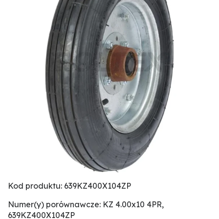
Kod produktu: 639KZ400X104ZP
Numer(y) porównawcze: KZ 4.00x10 4PR,
639KZ400X104ZP