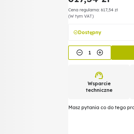
Cena regularna: 617,54 zł
(W tym VAT)
Dostępny
Wsparcie
techniczne
Masz pytania co do tego p