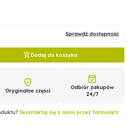
Sprawdź dostępność
Dodaj do koszyka
Odbiór zakupów
Oryginalne części
24/7
roduktu?
Skontaktuj się z nami przez formularz