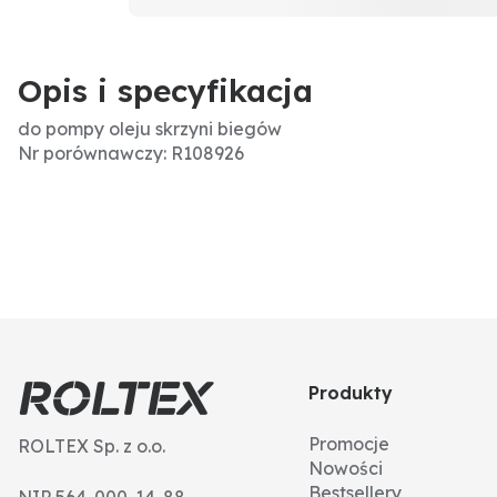
Opis i specyfikacja
do pompy oleju skrzyni biegów
Nr porównawczy: R108926
Produkty
Promocje
ROLTEX Sp. z o.o.
Nowości
Bestsellery