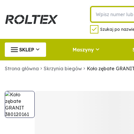
Szukaj po nazwie
SKLEP
Maszyny
Strona główna
Skrzynia biegów
Koło zębate GRANIT