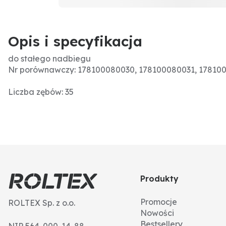
Opis i specyfikacja
do stałego nadbiegu
Nr porównawczy: 178100080030, 178100080031, 17810
Liczba zębów: 35
Produkty
Promocje
ROLTEX Sp. z o.o.
Nowości
Bestsellery