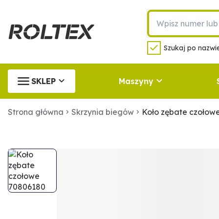
Szukaj po nazwie
SKLEP
Maszyny
Strona główna
Skrzynia biegów
Koło zębate czołow