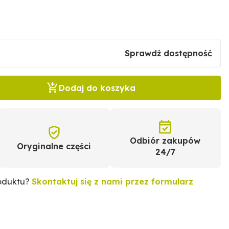
Sprawdź dostępność
Dodaj do koszyka
Odbiór zakupów
Oryginalne części
24/7
roduktu?
Skontaktuj się z nami przez formularz