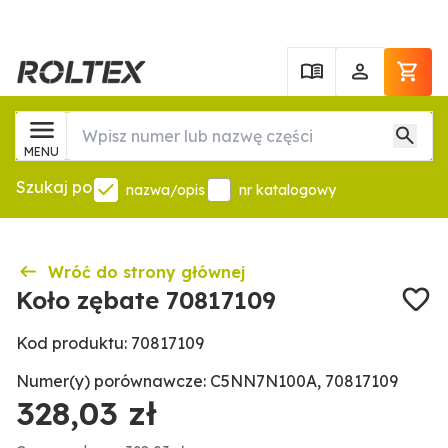
MENU
Szukaj po
nazwa/opis
nr katalogowy
Wróć do strony głównej
Koło zębate 70817109
Kod produktu: 70817109
Numer(y) porównawcze: C5NN7N100A, 70817109
328,03 zł