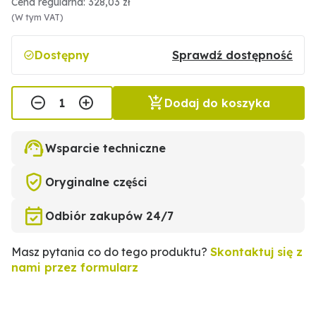
Cena regularna: 328,03 zł
(W tym VAT)
Dostępny
Sprawdź dostępność
Dodaj do koszyka
Wsparcie techniczne
Oryginalne części
Odbiór zakupów 24/7
Masz pytania co do tego produktu?
Skontaktuj się z
nami przez formularz