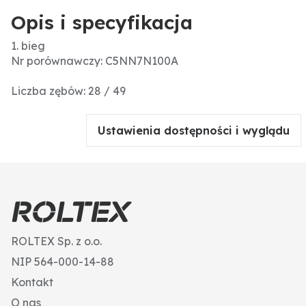
Opis i specyfikacja
1. bieg
Nr porównawczy: C5NN7N100A
Liczba zębów: 28 / 49
Ustawienia dostępności i wyglądu
ROLTEX Sp. z o.o.
NIP 564-000-14-88
Kontakt
O nas