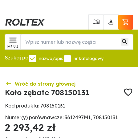
MENU
Szukaj po
nazwa/opis
nr katalogowy
Wróć do strony głównej
Koło zębate 708150131
Kod produktu: 708150131
Numer(y) porównawcze: 3612497M1, 708150131
2 293,42 zł