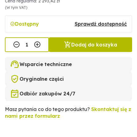
Cena regularna: 2 293,42 zł
(W tym VAT)
Dostępny
Sprawdź dostępność
Dodaj do koszyka
Wsparcie techniczne
Oryginalne części
Odbiór zakupów 24/7
Masz pytania co do tego produktu?
Skontaktuj się z
nami przez formularz