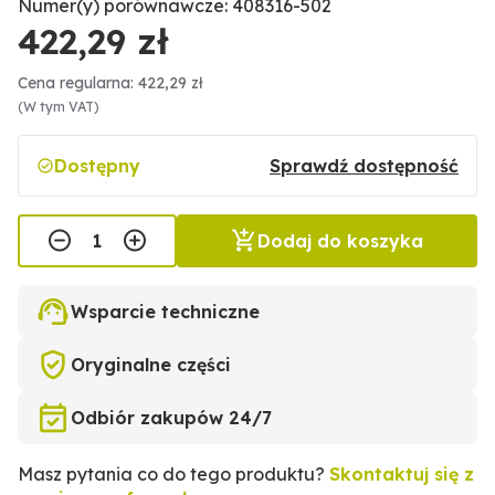
Numer(y) porównawcze: 408316-502
422,29 zł
Cena regularna: 422,29 zł
(W tym VAT)
Dostępny
Sprawdź dostępność
Dodaj do koszyka
Wsparcie techniczne
Oryginalne części
Odbiór zakupów 24/7
Masz pytania co do tego produktu?
Skontaktuj się z