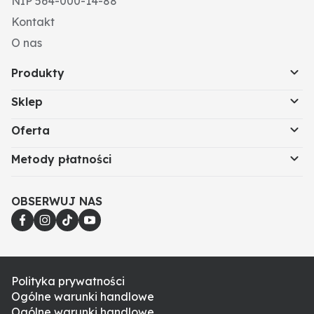
NIP 564-000-14-88
Kontakt
O nas
Produkty
Sklep
Oferta
Metody płatności
OBSERWUJ NAS
Polityka prywatności
Ogólne warunki handlowe
Ogólne warunki handlowe