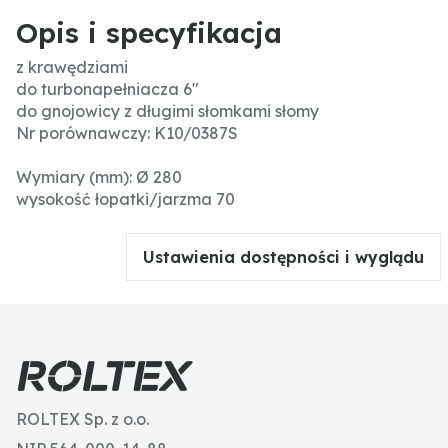
Opis i specyfikacja
z krawędziami
do turbonapełniacza 6"
do gnojowicy z długimi słomkami słomy
Nr porównawczy: K10/0387S
Wymiary (mm): Ø 280
wysokość łopatki/jarzma 70
Ustawienia dostępności i wyglądu
ROLTEX Sp. z o.o.