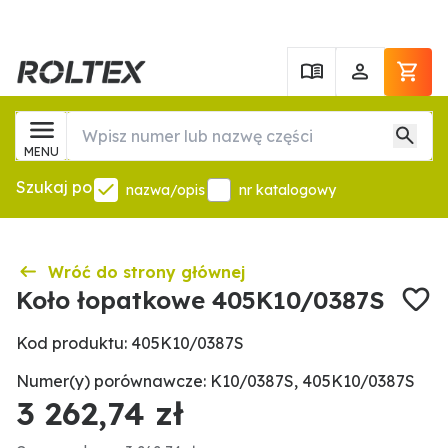
MENU
Szukaj po
nazwa/opis
nr katalogowy
Wróć do strony głównej
Koło łopatkowe 405K10/0387S
Kod produktu: 405K10/0387S
Numer(y) porównawcze: K10/0387S, 405K10/0387S
3 262,74 zł