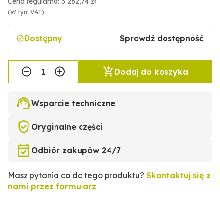
Cena regularna: 3 262,74 zł
(W tym VAT)
Dostępny
Sprawdź dostępność
Dodaj do koszyka
Wsparcie techniczne
Oryginalne części
Odbiór zakupów 24/7
Masz pytania co do tego produktu?
Skontaktuj się z
nami przez formularz