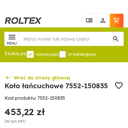
MENU
Szukaj po
nazwa/opis
nr katalogowy
Wróć do strony głównej
Koło łańcuchowe 7552-150835
Kod produktu: 7552-150835
453,22 zł
(W tym VAT)