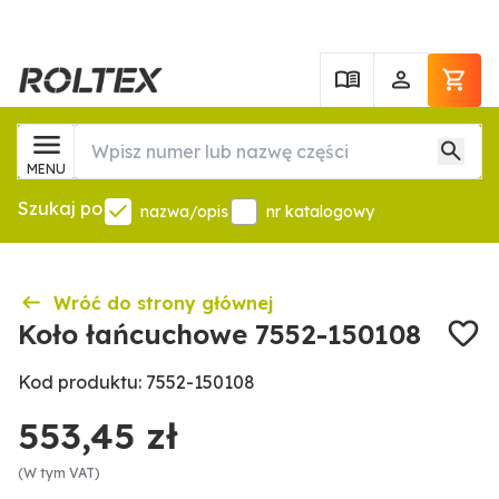
MENU
Szukaj po
nazwa/opis
nr katalogowy
Wróć do strony głównej
Koło łańcuchowe 7552-150108
Kod produktu: 7552-150108
553,45 zł
(W tym VAT)