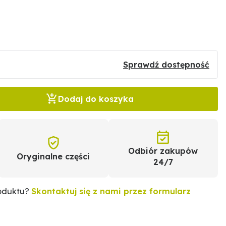
Sprawdź dostępność
Dodaj do koszyka
Odbiór zakupów
Oryginalne części
24/7
roduktu?
Skontaktuj się z nami przez formularz