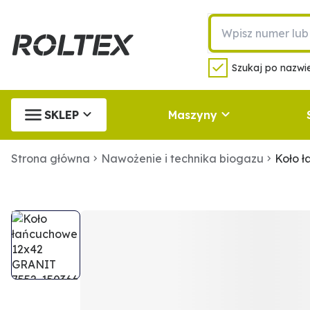
Szukaj po nazwie
SKLEP
Maszyny
Strona główna
Nawożenie i technika biogazu
Koło 