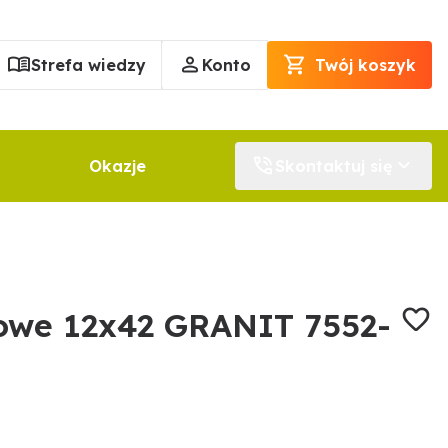
Strefa wiedzy
Konto
Twój koszyk
Okazje
Skontaktuj się
owe 12x42 GRANIT 7552-