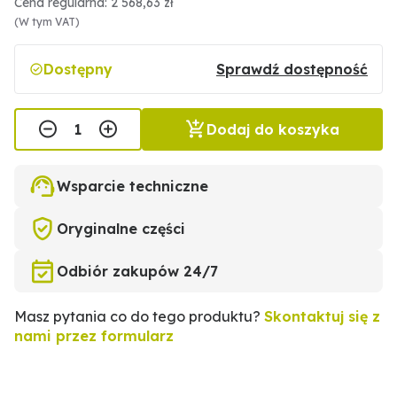
Cena regularna: 2 568,63 zł
(W tym VAT)
Dostępny
Sprawdź dostępność
Dodaj do koszyka
Wsparcie techniczne
Oryginalne części
Odbiór zakupów 24/7
Masz pytania co do tego produktu?
Skontaktuj się z
nami przez formularz