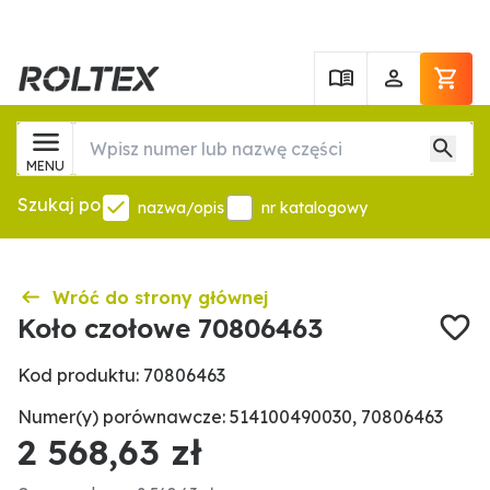
MENU
Szukaj po
nazwa/opis
nr katalogowy
Wróć do strony głównej
Koło czołowe 70806463
Kod produktu: 70806463
Numer(y) porównawcze: 514100490030, 70806463
2 568,63 zł