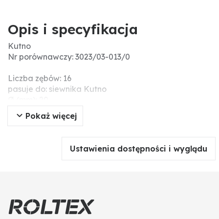
Opis i specyfikacja
Kutno
Nr porównawczy: 3023/03-013/0
Liczba zębów: 16
pasuje do: siewnika Kutno
Ø (mm): 20
Wersja: z klinem
Pokaż więcej
Ustawienia dostępności i wyglądu