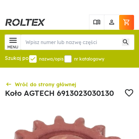
MENU
Szukaj po
nazwa/opis
nr katalogowy
Wróć do strony głównej
Koło AGTECH 6913023030130