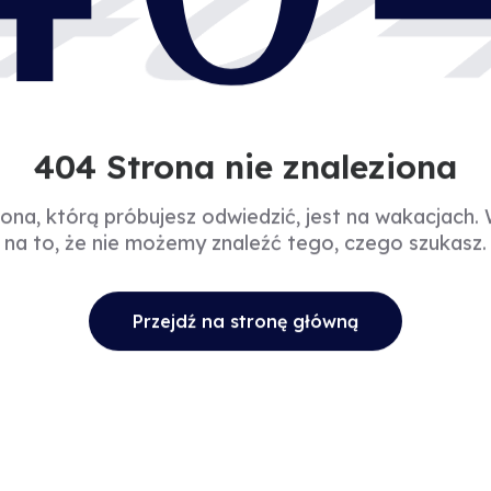
40
404 Strona nie znaleziona
rona, którą próbujesz odwiedzić, jest na wakacjach.
na to, że nie możemy znaleźć tego, czego szukasz.
Przejdź na stronę główną