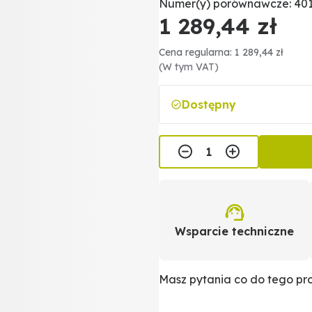
Numer(y) porównawcze: 401
1 289,44 zł
Cena regularna: 1 289,44 zł
(W tym VAT)
Dostępny
Wsparcie techniczne
Masz pytania co do tego p