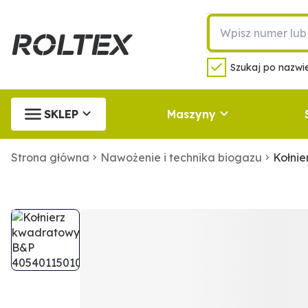
Szukaj po nazwie
SKLEP
Maszyny
Strona główna
Nawożenie i technika biogazu
Kołni