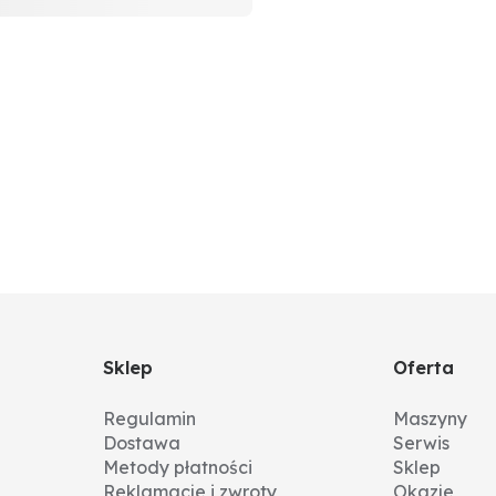
Sklep
Oferta
Regulamin
Maszyny
Dostawa
Serwis
Metody płatności
Sklep
Reklamacje i zwroty
Okazje