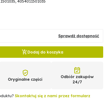
1501035, 4054011501035
Sprawdź dostępność
Dodaj do koszyka
Odbiór zakupów
Oryginalne części
24/7
roduktu?
Skontaktuj się z nami przez formularz