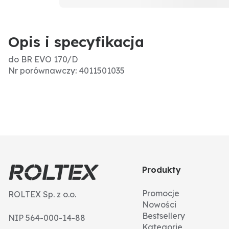
Opis i specyfikacja
do BR EVO 170/D
Nr porównawczy: 4011501035
Produkty
Promocje
ROLTEX Sp. z o.o.
Nowości
Bestsellery
NIP 564-000-14-88
Kategorie