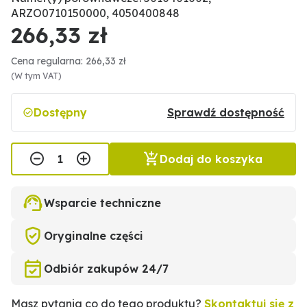
ARZO0710150000, 4050400848
266,33 zł
Cena regularna: 266,33 zł
(W tym VAT)
Dostępny
Sprawdź dostępność
Dodaj do koszyka
Wsparcie techniczne
Oryginalne części
Odbiór zakupów 24/7
Masz pytania co do tego produktu?
Skontaktuj się z