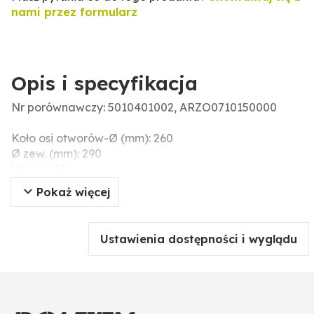
nami przez formularz
Opis i specyfikacja
Nr porównawczy: 5010401002, ARZO0710150000
Koło osi otworów-Ø (mm): 260
Ø zew. (mm): 290
Wersja: 6"
Pokaż więcej
Ustawienia dostępności i wyglądu